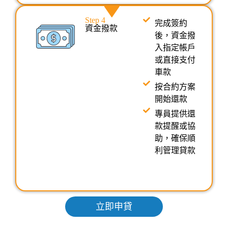
Step 4
完成簽約
資金撥款
後，資金撥
入指定帳戶
或直接支付
車款
按合約方案
開始還款
專員提供還
款提醒或協
助，確保順
利管理貸款
立即申貸