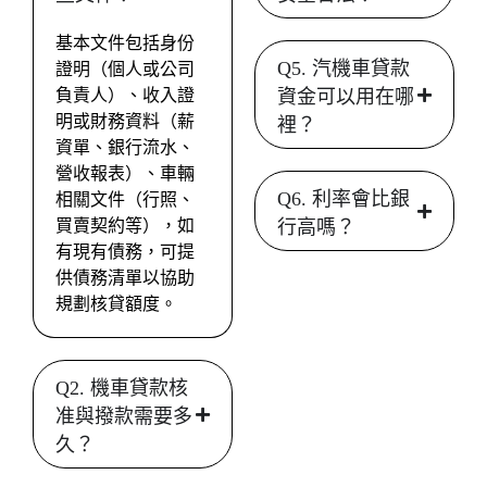
基本文件包括身份
Q5. 汽機車貸款
證明（個人或公司
負責人）、收入證
資金可以用在哪
明或財務資料（薪
裡？
資單、銀行流水、
營收報表）、車輛
Q6. 利率會比銀
相關文件（行照、
買賣契約等），如
行高嗎？
有現有債務，可提
供債務清單以協助
規劃核貸額度。
Q2. 機車貸款核
准與撥款需要多
久？