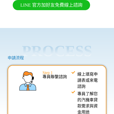
LINE 官方加好友免費線上諮詢
PROCESS
申請流程
Step 1
線上填寫申
專員聯繫諮詢
請表或來電
諮詢
專員了解您
的汽機車貸
款需求與資
金用途