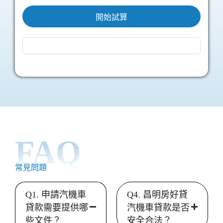
開始試算
FAQ
常見問題
Q1. 申請汽機車
Q4. 昌明房好貸
貸款需要提供哪
汽機車貸款是否
些文件？
安全合法？