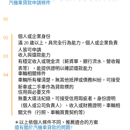
汽機車貸款申請條件
01
個人或企業身份
02
滿 20 歲以上，具完全行為能力，個人或企業負責
人皆可申請
收入與還款能力
03
有穩定收入或現金流（薪資單、銀行流水、營收報
表等），能提供證明以確認還款能力
車輛相關條件
04
車輛所有權清楚，無其他抵押或債務糾紛，可接受
新車或二手車作為貸款標的
信用與必要文件
無重大違法紀錄，可接受信用瑕疵者。身份證明
（個人或公司負責人），收入或財務證明，車輛相
關文件（行照、車輛買賣契約等）
＊以上依個人條件不同，推薦適合的方案
還有關於汽機車貸款的問題?