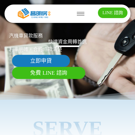
LINE 諮詢
汽機車貸款服務
快速資金周轉首選
利率明確，合約條款清楚
立即申貸
免費 LINE 諮詢
SERVE