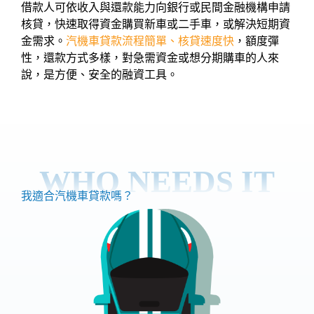
借款人可依收入與還款能力向銀行或民間金融機構申請
核貸，快速取得資金購買新車或二手車，或解決短期資
金需求。
汽機車貸款流程簡單、核貸速度快
，額度彈
性，還款方式多樣，對急需資金或想分期購車的人來
說，是方便、安全的融資工具。
WHO NEEDS IT
我適合汽機車貸款嗎？