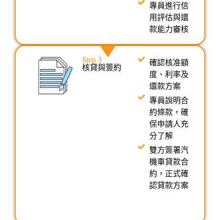
專員進行信
用評估與還
款能力審核
Step 3
確認核准額
核貸與簽約
度、利率及
還款方案
專員說明合
約條款，確
保申請人充
分了解
雙方簽署汽
機車貸款合
約，正式確
認貸款方案