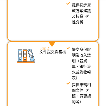
提供初步貸
款方案建議
及核貸可行
性分析
Step 2
提交身份證
文件提交與審核
明及收入證
明（薪資
單、銀行流
水或營收報
表）
提供車輛相
關文件（行
照、買賣契
約等）